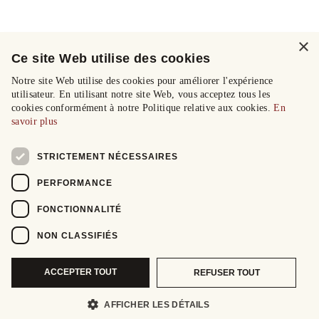
×
Ce site Web utilise des cookies
Notre site Web utilise des cookies pour améliorer l'expérience
utilisateur. En utilisant notre site Web, vous acceptez tous les
cookies conformément à notre Politique relative aux cookies.
En
savoir plus
STRICTEMENT NÉCESSAIRES
PERFORMANCE
FONCTIONNALITÉ
NON CLASSIFIÉS
ACCEPTER TOUT
REFUSER TOUT
AFFICHER LES DÉTAILS