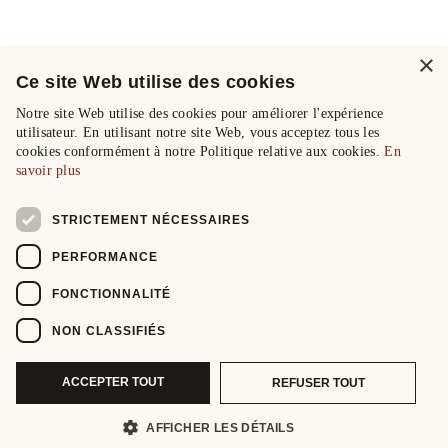
×
Ce site Web utilise des cookies
Notre site Web utilise des cookies pour améliorer l'expérience
utilisateur. En utilisant notre site Web, vous acceptez tous les
cookies conformément à notre Politique relative aux cookies.
En
savoir plus
STRICTEMENT NÉCESSAIRES
PERFORMANCE
FONCTIONNALITÉ
NON CLASSIFIÉS
ACCEPTER TOUT
REFUSER TOUT
AFFICHER LES DÉTAILS