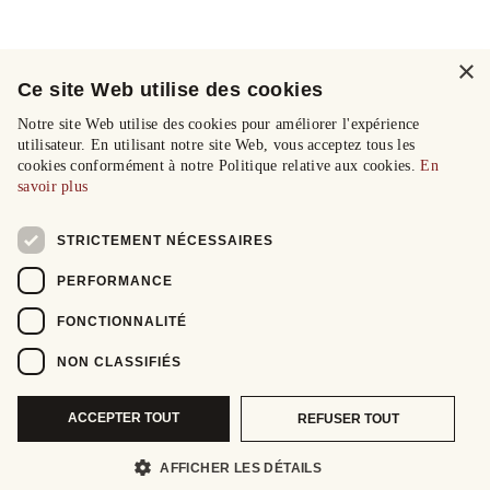
×
Ce site Web utilise des cookies
Notre site Web utilise des cookies pour améliorer l'expérience
utilisateur. En utilisant notre site Web, vous acceptez tous les
cookies conformément à notre Politique relative aux cookies.
En
savoir plus
STRICTEMENT NÉCESSAIRES
PERFORMANCE
FONCTIONNALITÉ
NON CLASSIFIÉS
ACCEPTER TOUT
REFUSER TOUT
AFFICHER LES DÉTAILS