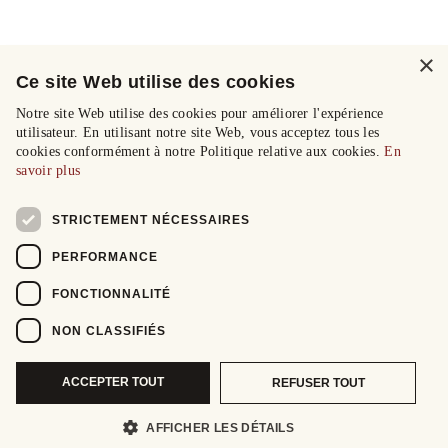
×
Ce site Web utilise des cookies
Notre site Web utilise des cookies pour améliorer l'expérience
utilisateur. En utilisant notre site Web, vous acceptez tous les
cookies conformément à notre Politique relative aux cookies.
En
savoir plus
STRICTEMENT NÉCESSAIRES
PERFORMANCE
FONCTIONNALITÉ
NON CLASSIFIÉS
ACCEPTER TOUT
REFUSER TOUT
AFFICHER LES DÉTAILS