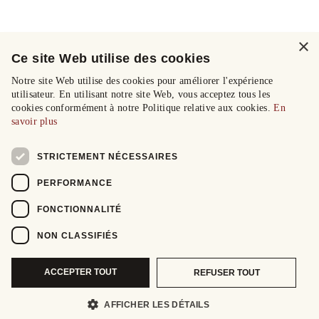
×
Ce site Web utilise des cookies
Notre site Web utilise des cookies pour améliorer l'expérience
utilisateur. En utilisant notre site Web, vous acceptez tous les
cookies conformément à notre Politique relative aux cookies.
En
savoir plus
STRICTEMENT NÉCESSAIRES
PERFORMANCE
FONCTIONNALITÉ
NON CLASSIFIÉS
ACCEPTER TOUT
REFUSER TOUT
AFFICHER LES DÉTAILS