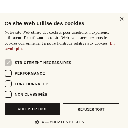
×
Ce site Web utilise des cookies
Notre site Web utilise des cookies pour améliorer l'expérience
utilisateur. En utilisant notre site Web, vous acceptez tous les
cookies conformément à notre Politique relative aux cookies.
En
savoir plus
STRICTEMENT NÉCESSAIRES
PERFORMANCE
FONCTIONNALITÉ
NON CLASSIFIÉS
ACCEPTER TOUT
REFUSER TOUT
AFFICHER LES DÉTAILS