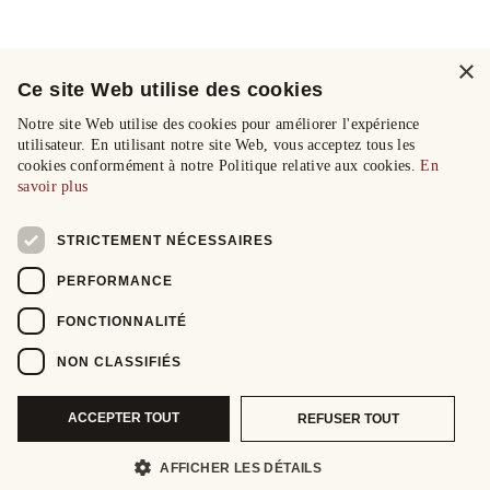
×
Ce site Web utilise des cookies
Notre site Web utilise des cookies pour améliorer l'expérience
utilisateur. En utilisant notre site Web, vous acceptez tous les
cookies conformément à notre Politique relative aux cookies.
En
savoir plus
STRICTEMENT NÉCESSAIRES
PERFORMANCE
FONCTIONNALITÉ
NON CLASSIFIÉS
ACCEPTER TOUT
REFUSER TOUT
AFFICHER LES DÉTAILS