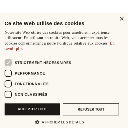
×
Ce site Web utilise des cookies
Notre site Web utilise des cookies pour améliorer l'expérience
utilisateur. En utilisant notre site Web, vous acceptez tous les
cookies conformément à notre Politique relative aux cookies.
En
savoir plus
STRICTEMENT NÉCESSAIRES
PERFORMANCE
FONCTIONNALITÉ
NON CLASSIFIÉS
ACCEPTER TOUT
REFUSER TOUT
AFFICHER LES DÉTAILS