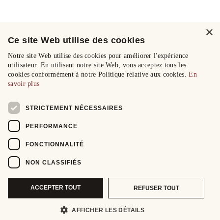
×
Ce site Web utilise des cookies
Notre site Web utilise des cookies pour améliorer l'expérience
utilisateur. En utilisant notre site Web, vous acceptez tous les
cookies conformément à notre Politique relative aux cookies.
En
savoir plus
STRICTEMENT NÉCESSAIRES
PERFORMANCE
FONCTIONNALITÉ
NON CLASSIFIÉS
ACCEPTER TOUT
REFUSER TOUT
AFFICHER LES DÉTAILS