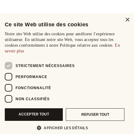
×
Ce site Web utilise des cookies
Notre site Web utilise des cookies pour améliorer l'expérience
utilisateur. En utilisant notre site Web, vous acceptez tous les
cookies conformément à notre Politique relative aux cookies.
En
savoir plus
STRICTEMENT NÉCESSAIRES
PERFORMANCE
FONCTIONNALITÉ
NON CLASSIFIÉS
ACCEPTER TOUT
REFUSER TOUT
AFFICHER LES DÉTAILS