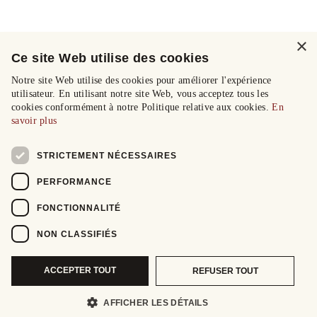
×
Ce site Web utilise des cookies
Notre site Web utilise des cookies pour améliorer l'expérience
utilisateur. En utilisant notre site Web, vous acceptez tous les
cookies conformément à notre Politique relative aux cookies.
En
savoir plus
STRICTEMENT NÉCESSAIRES
PERFORMANCE
FONCTIONNALITÉ
NON CLASSIFIÉS
ACCEPTER TOUT
REFUSER TOUT
AFFICHER LES DÉTAILS