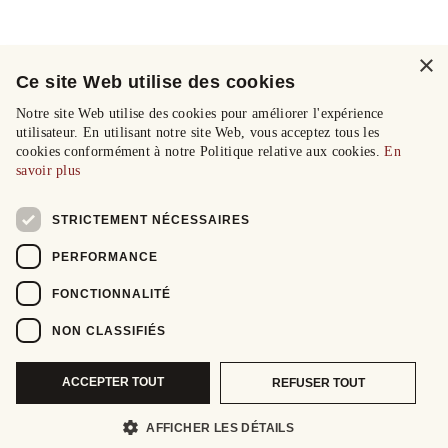
×
Ce site Web utilise des cookies
Notre site Web utilise des cookies pour améliorer l'expérience
utilisateur. En utilisant notre site Web, vous acceptez tous les
cookies conformément à notre Politique relative aux cookies.
En
savoir plus
STRICTEMENT NÉCESSAIRES
PERFORMANCE
FONCTIONNALITÉ
NON CLASSIFIÉS
ACCEPTER TOUT
REFUSER TOUT
AFFICHER LES DÉTAILS