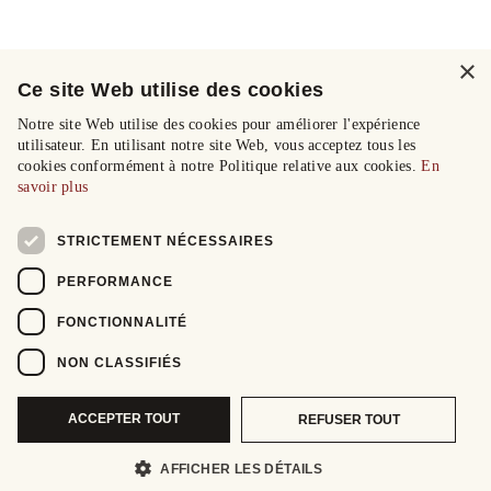
×
Ce site Web utilise des cookies
Notre site Web utilise des cookies pour améliorer l'expérience
utilisateur. En utilisant notre site Web, vous acceptez tous les
cookies conformément à notre Politique relative aux cookies.
En
savoir plus
STRICTEMENT NÉCESSAIRES
PERFORMANCE
FONCTIONNALITÉ
NON CLASSIFIÉS
ACCEPTER TOUT
REFUSER TOUT
AFFICHER LES DÉTAILS