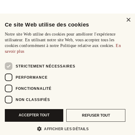
×
Ce site Web utilise des cookies
Notre site Web utilise des cookies pour améliorer l'expérience
utilisateur. En utilisant notre site Web, vous acceptez tous les
cookies conformément à notre Politique relative aux cookies.
En
savoir plus
STRICTEMENT NÉCESSAIRES
PERFORMANCE
FONCTIONNALITÉ
NON CLASSIFIÉS
ACCEPTER TOUT
REFUSER TOUT
AFFICHER LES DÉTAILS