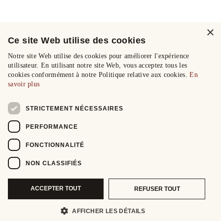
×
Ce site Web utilise des cookies
Notre site Web utilise des cookies pour améliorer l'expérience
utilisateur. En utilisant notre site Web, vous acceptez tous les
cookies conformément à notre Politique relative aux cookies.
En
savoir plus
STRICTEMENT NÉCESSAIRES
PERFORMANCE
FONCTIONNALITÉ
NON CLASSIFIÉS
ACCEPTER TOUT
REFUSER TOUT
AFFICHER LES DÉTAILS