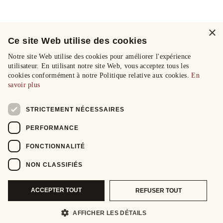
×
Ce site Web utilise des cookies
Notre site Web utilise des cookies pour améliorer l'expérience
utilisateur. En utilisant notre site Web, vous acceptez tous les
cookies conformément à notre Politique relative aux cookies.
En
savoir plus
STRICTEMENT NÉCESSAIRES
PERFORMANCE
FONCTIONNALITÉ
NON CLASSIFIÉS
ACCEPTER TOUT
REFUSER TOUT
AFFICHER LES DÉTAILS