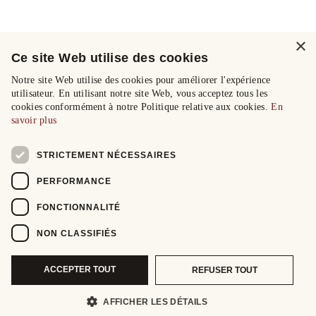
×
Ce site Web utilise des cookies
Notre site Web utilise des cookies pour améliorer l'expérience
utilisateur. En utilisant notre site Web, vous acceptez tous les
cookies conformément à notre Politique relative aux cookies.
En
savoir plus
STRICTEMENT NÉCESSAIRES
PERFORMANCE
FONCTIONNALITÉ
NON CLASSIFIÉS
ACCEPTER TOUT
REFUSER TOUT
AFFICHER LES DÉTAILS