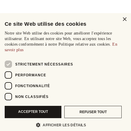
×
Ce site Web utilise des cookies
Notre site Web utilise des cookies pour améliorer l'expérience
utilisateur. En utilisant notre site Web, vous acceptez tous les
cookies conformément à notre Politique relative aux cookies.
En
savoir plus
STRICTEMENT NÉCESSAIRES
PERFORMANCE
FONCTIONNALITÉ
NON CLASSIFIÉS
ACCEPTER TOUT
REFUSER TOUT
AFFICHER LES DÉTAILS