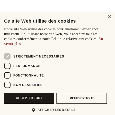
×
Ce site Web utilise des cookies
Notre site Web utilise des cookies pour améliorer l'expérience
utilisateur. En utilisant notre site Web, vous acceptez tous les
cookies conformément à notre Politique relative aux cookies.
En
savoir plus
STRICTEMENT NÉCESSAIRES
PERFORMANCE
FONCTIONNALITÉ
NON CLASSIFIÉS
ACCEPTER TOUT
REFUSER TOUT
AFFICHER LES DÉTAILS