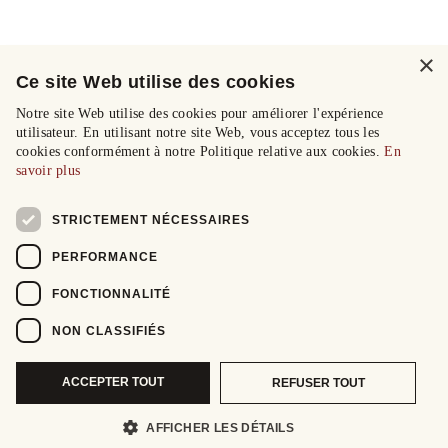
×
Ce site Web utilise des cookies
Notre site Web utilise des cookies pour améliorer l'expérience
utilisateur. En utilisant notre site Web, vous acceptez tous les
cookies conformément à notre Politique relative aux cookies.
En
savoir plus
STRICTEMENT NÉCESSAIRES
PERFORMANCE
FONCTIONNALITÉ
NON CLASSIFIÉS
ACCEPTER TOUT
REFUSER TOUT
AFFICHER LES DÉTAILS