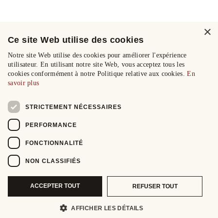
×
Ce site Web utilise des cookies
Notre site Web utilise des cookies pour améliorer l'expérience
utilisateur. En utilisant notre site Web, vous acceptez tous les
cookies conformément à notre Politique relative aux cookies.
En
savoir plus
STRICTEMENT NÉCESSAIRES
PERFORMANCE
FONCTIONNALITÉ
NON CLASSIFIÉS
ACCEPTER TOUT
REFUSER TOUT
AFFICHER LES DÉTAILS