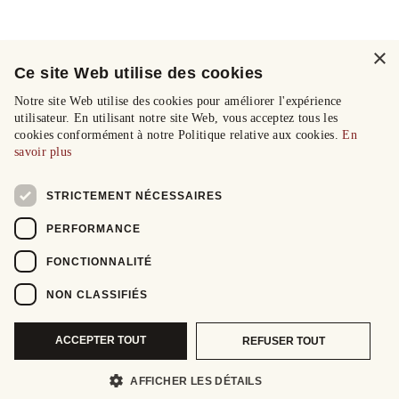
×
Ce site Web utilise des cookies
Notre site Web utilise des cookies pour améliorer l'expérience
utilisateur. En utilisant notre site Web, vous acceptez tous les
cookies conformément à notre Politique relative aux cookies.
En
savoir plus
STRICTEMENT NÉCESSAIRES
PERFORMANCE
FONCTIONNALITÉ
NON CLASSIFIÉS
ACCEPTER TOUT
REFUSER TOUT
AFFICHER LES DÉTAILS