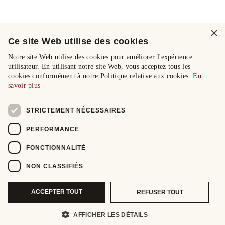
×
Ce site Web utilise des cookies
Notre site Web utilise des cookies pour améliorer l'expérience
utilisateur. En utilisant notre site Web, vous acceptez tous les
cookies conformément à notre Politique relative aux cookies.
En
savoir plus
STRICTEMENT NÉCESSAIRES
PERFORMANCE
FONCTIONNALITÉ
NON CLASSIFIÉS
ACCEPTER TOUT
REFUSER TOUT
AFFICHER LES DÉTAILS