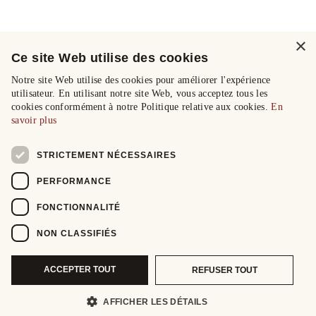
×
Ce site Web utilise des cookies
Notre site Web utilise des cookies pour améliorer l'expérience
utilisateur. En utilisant notre site Web, vous acceptez tous les
cookies conformément à notre Politique relative aux cookies.
En
savoir plus
STRICTEMENT NÉCESSAIRES
PERFORMANCE
FONCTIONNALITÉ
NON CLASSIFIÉS
ACCEPTER TOUT
REFUSER TOUT
AFFICHER LES DÉTAILS