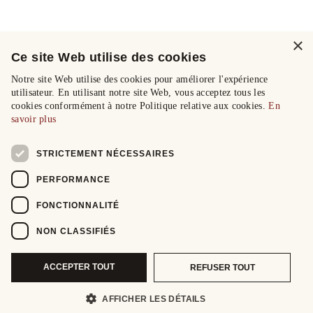
×
Ce site Web utilise des cookies
Notre site Web utilise des cookies pour améliorer l'expérience
utilisateur. En utilisant notre site Web, vous acceptez tous les
cookies conformément à notre Politique relative aux cookies.
En
savoir plus
STRICTEMENT NÉCESSAIRES
PERFORMANCE
FONCTIONNALITÉ
NON CLASSIFIÉS
ACCEPTER TOUT
REFUSER TOUT
AFFICHER LES DÉTAILS