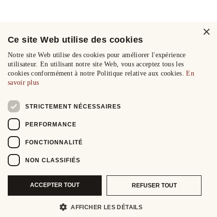
×
Ce site Web utilise des cookies
Notre site Web utilise des cookies pour améliorer l'expérience
utilisateur. En utilisant notre site Web, vous acceptez tous les
cookies conformément à notre Politique relative aux cookies.
En
savoir plus
STRICTEMENT NÉCESSAIRES
PERFORMANCE
FONCTIONNALITÉ
NON CLASSIFIÉS
ACCEPTER TOUT
REFUSER TOUT
AFFICHER LES DÉTAILS