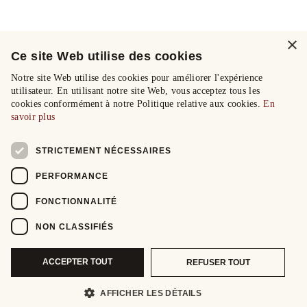
×
Ce site Web utilise des cookies
Notre site Web utilise des cookies pour améliorer l'expérience
utilisateur. En utilisant notre site Web, vous acceptez tous les
cookies conformément à notre Politique relative aux cookies.
En
savoir plus
STRICTEMENT NÉCESSAIRES
PERFORMANCE
FONCTIONNALITÉ
NON CLASSIFIÉS
ACCEPTER TOUT
REFUSER TOUT
AFFICHER LES DÉTAILS