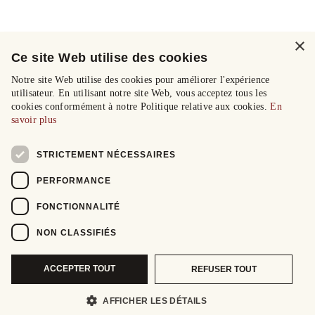
×
Ce site Web utilise des cookies
Notre site Web utilise des cookies pour améliorer l'expérience
utilisateur. En utilisant notre site Web, vous acceptez tous les
cookies conformément à notre Politique relative aux cookies.
En
savoir plus
STRICTEMENT NÉCESSAIRES
PERFORMANCE
FONCTIONNALITÉ
NON CLASSIFIÉS
ACCEPTER TOUT
REFUSER TOUT
AFFICHER LES DÉTAILS