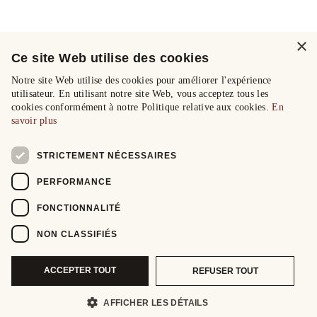
×
Ce site Web utilise des cookies
Notre site Web utilise des cookies pour améliorer l'expérience
utilisateur. En utilisant notre site Web, vous acceptez tous les
cookies conformément à notre Politique relative aux cookies.
En
savoir plus
STRICTEMENT NÉCESSAIRES
PERFORMANCE
FONCTIONNALITÉ
NON CLASSIFIÉS
ACCEPTER TOUT
REFUSER TOUT
AFFICHER LES DÉTAILS