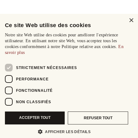
×
Ce site Web utilise des cookies
Notre site Web utilise des cookies pour améliorer l'expérience
utilisateur. En utilisant notre site Web, vous acceptez tous les
cookies conformément à notre Politique relative aux cookies.
En
savoir plus
STRICTEMENT NÉCESSAIRES
PERFORMANCE
FONCTIONNALITÉ
NON CLASSIFIÉS
ACCEPTER TOUT
REFUSER TOUT
AFFICHER LES DÉTAILS