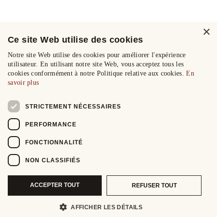
×
Ce site Web utilise des cookies
Notre site Web utilise des cookies pour améliorer l'expérience
utilisateur. En utilisant notre site Web, vous acceptez tous les
cookies conformément à notre Politique relative aux cookies.
En
savoir plus
STRICTEMENT NÉCESSAIRES
PERFORMANCE
FONCTIONNALITÉ
NON CLASSIFIÉS
ACCEPTER TOUT
REFUSER TOUT
AFFICHER LES DÉTAILS