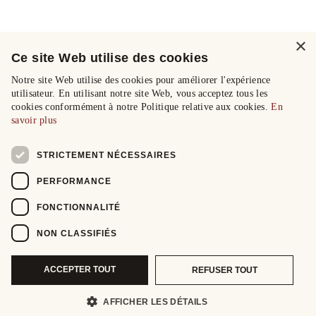
×
Ce site Web utilise des cookies
Notre site Web utilise des cookies pour améliorer l'expérience
utilisateur. En utilisant notre site Web, vous acceptez tous les
cookies conformément à notre Politique relative aux cookies.
En
savoir plus
STRICTEMENT NÉCESSAIRES
PERFORMANCE
FONCTIONNALITÉ
NON CLASSIFIÉS
ACCEPTER TOUT
REFUSER TOUT
AFFICHER LES DÉTAILS