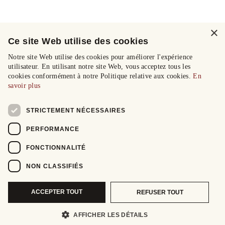
×
Ce site Web utilise des cookies
Notre site Web utilise des cookies pour améliorer l'expérience
utilisateur. En utilisant notre site Web, vous acceptez tous les
cookies conformément à notre Politique relative aux cookies.
En
savoir plus
STRICTEMENT NÉCESSAIRES
PERFORMANCE
FONCTIONNALITÉ
NON CLASSIFIÉS
ACCEPTER TOUT
REFUSER TOUT
AFFICHER LES DÉTAILS