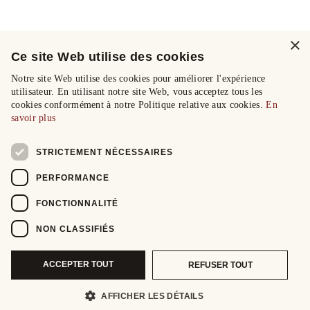
×
Ce site Web utilise des cookies
Notre site Web utilise des cookies pour améliorer l'expérience
utilisateur. En utilisant notre site Web, vous acceptez tous les
cookies conformément à notre Politique relative aux cookies.
En
savoir plus
STRICTEMENT NÉCESSAIRES
PERFORMANCE
FONCTIONNALITÉ
NON CLASSIFIÉS
ACCEPTER TOUT
REFUSER TOUT
AFFICHER LES DÉTAILS