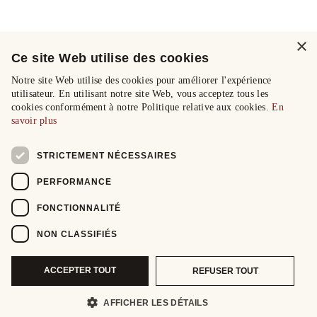
×
Ce site Web utilise des cookies
Notre site Web utilise des cookies pour améliorer l'expérience
utilisateur. En utilisant notre site Web, vous acceptez tous les
cookies conformément à notre Politique relative aux cookies.
En
savoir plus
STRICTEMENT NÉCESSAIRES
PERFORMANCE
FONCTIONNALITÉ
NON CLASSIFIÉS
ACCEPTER TOUT
REFUSER TOUT
AFFICHER LES DÉTAILS