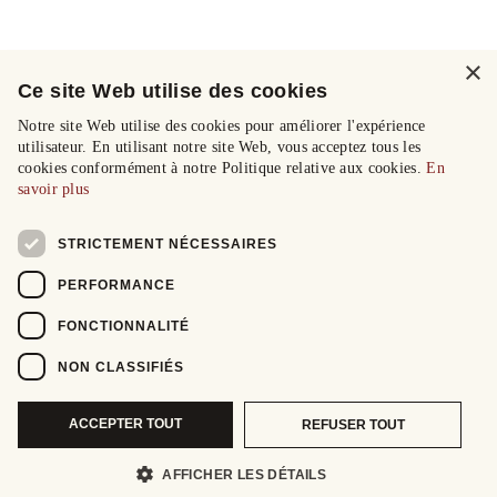
×
Ce site Web utilise des cookies
Notre site Web utilise des cookies pour améliorer l'expérience
utilisateur. En utilisant notre site Web, vous acceptez tous les
cookies conformément à notre Politique relative aux cookies.
En
savoir plus
STRICTEMENT NÉCESSAIRES
PERFORMANCE
FONCTIONNALITÉ
NON CLASSIFIÉS
ACCEPTER TOUT
REFUSER TOUT
AFFICHER LES DÉTAILS