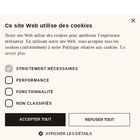
×
Ce site Web utilise des cookies
Notre site Web utilise des cookies pour améliorer l'expérience
utilisateur. En utilisant notre site Web, vous acceptez tous les
cookies conformément à notre Politique relative aux cookies.
En
savoir plus
STRICTEMENT NÉCESSAIRES
PERFORMANCE
FONCTIONNALITÉ
NON CLASSIFIÉS
ACCEPTER TOUT
REFUSER TOUT
AFFICHER LES DÉTAILS