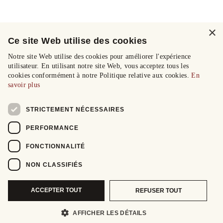
×
Ce site Web utilise des cookies
Notre site Web utilise des cookies pour améliorer l'expérience
utilisateur. En utilisant notre site Web, vous acceptez tous les
cookies conformément à notre Politique relative aux cookies.
En
savoir plus
STRICTEMENT NÉCESSAIRES
PERFORMANCE
FONCTIONNALITÉ
NON CLASSIFIÉS
ACCEPTER TOUT
REFUSER TOUT
AFFICHER LES DÉTAILS