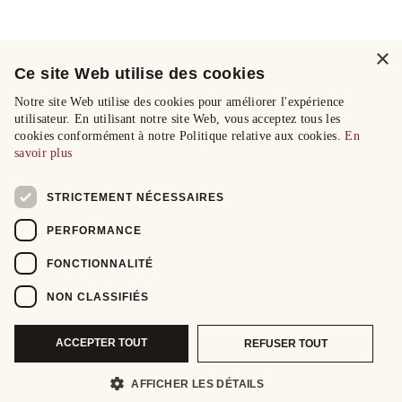
×
Ce site Web utilise des cookies
Notre site Web utilise des cookies pour améliorer l'expérience
utilisateur. En utilisant notre site Web, vous acceptez tous les
cookies conformément à notre Politique relative aux cookies.
En
savoir plus
STRICTEMENT NÉCESSAIRES
PERFORMANCE
FONCTIONNALITÉ
NON CLASSIFIÉS
ACCEPTER TOUT
REFUSER TOUT
AFFICHER LES DÉTAILS