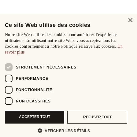
×
Ce site Web utilise des cookies
Notre site Web utilise des cookies pour améliorer l'expérience
utilisateur. En utilisant notre site Web, vous acceptez tous les
cookies conformément à notre Politique relative aux cookies.
En
savoir plus
STRICTEMENT NÉCESSAIRES
PERFORMANCE
FONCTIONNALITÉ
NON CLASSIFIÉS
ACCEPTER TOUT
REFUSER TOUT
AFFICHER LES DÉTAILS