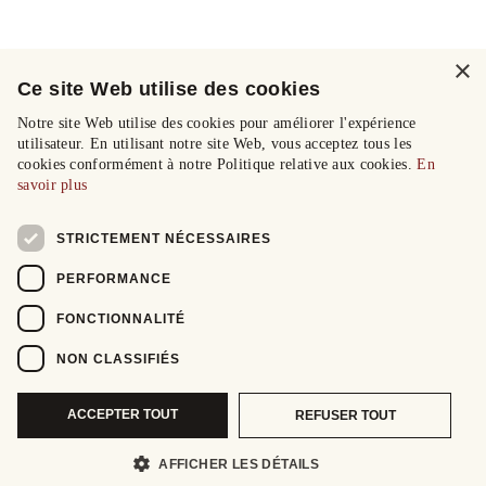
×
Ce site Web utilise des cookies
Notre site Web utilise des cookies pour améliorer l'expérience
utilisateur. En utilisant notre site Web, vous acceptez tous les
cookies conformément à notre Politique relative aux cookies.
En
savoir plus
STRICTEMENT NÉCESSAIRES
PERFORMANCE
FONCTIONNALITÉ
NON CLASSIFIÉS
ACCEPTER TOUT
REFUSER TOUT
AFFICHER LES DÉTAILS