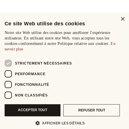
×
Ce site Web utilise des cookies
Notre site Web utilise des cookies pour améliorer l'expérience
utilisateur. En utilisant notre site Web, vous acceptez tous les
cookies conformément à notre Politique relative aux cookies.
En
savoir plus
STRICTEMENT NÉCESSAIRES
PERFORMANCE
FONCTIONNALITÉ
NON CLASSIFIÉS
ACCEPTER TOUT
REFUSER TOUT
AFFICHER LES DÉTAILS