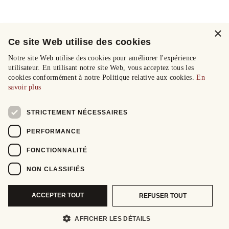
×
Ce site Web utilise des cookies
Notre site Web utilise des cookies pour améliorer l'expérience
utilisateur. En utilisant notre site Web, vous acceptez tous les
cookies conformément à notre Politique relative aux cookies.
En
savoir plus
STRICTEMENT NÉCESSAIRES
PERFORMANCE
FONCTIONNALITÉ
NON CLASSIFIÉS
ACCEPTER TOUT
REFUSER TOUT
AFFICHER LES DÉTAILS