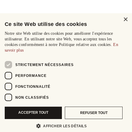
×
Ce site Web utilise des cookies
Notre site Web utilise des cookies pour améliorer l'expérience
utilisateur. En utilisant notre site Web, vous acceptez tous les
cookies conformément à notre Politique relative aux cookies.
En
savoir plus
STRICTEMENT NÉCESSAIRES
PERFORMANCE
FONCTIONNALITÉ
NON CLASSIFIÉS
ACCEPTER TOUT
REFUSER TOUT
AFFICHER LES DÉTAILS