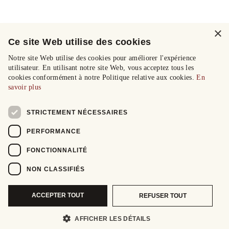
×
Ce site Web utilise des cookies
Notre site Web utilise des cookies pour améliorer l'expérience
utilisateur. En utilisant notre site Web, vous acceptez tous les
cookies conformément à notre Politique relative aux cookies.
En
savoir plus
STRICTEMENT NÉCESSAIRES
PERFORMANCE
FONCTIONNALITÉ
NON CLASSIFIÉS
ACCEPTER TOUT
REFUSER TOUT
AFFICHER LES DÉTAILS