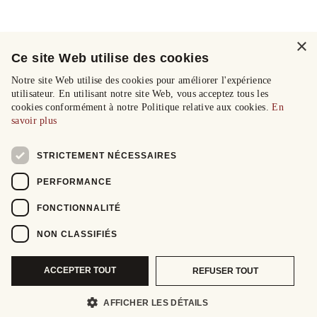
×
Ce site Web utilise des cookies
Notre site Web utilise des cookies pour améliorer l'expérience
utilisateur. En utilisant notre site Web, vous acceptez tous les
cookies conformément à notre Politique relative aux cookies.
En
savoir plus
STRICTEMENT NÉCESSAIRES
PERFORMANCE
FONCTIONNALITÉ
NON CLASSIFIÉS
ACCEPTER TOUT
REFUSER TOUT
AFFICHER LES DÉTAILS