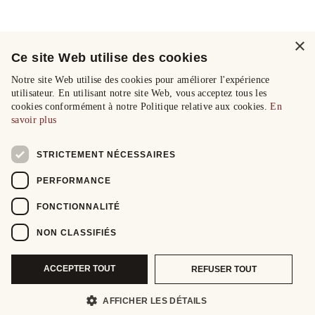
×
Ce site Web utilise des cookies
Notre site Web utilise des cookies pour améliorer l'expérience
utilisateur. En utilisant notre site Web, vous acceptez tous les
cookies conformément à notre Politique relative aux cookies.
En
savoir plus
STRICTEMENT NÉCESSAIRES
PERFORMANCE
FONCTIONNALITÉ
NON CLASSIFIÉS
ACCEPTER TOUT
REFUSER TOUT
AFFICHER LES DÉTAILS