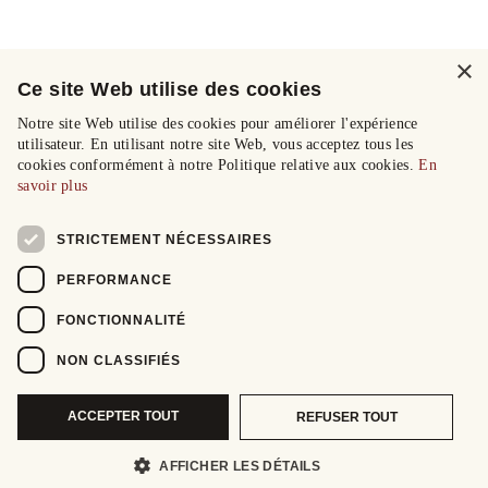
×
Ce site Web utilise des cookies
Notre site Web utilise des cookies pour améliorer l'expérience
utilisateur. En utilisant notre site Web, vous acceptez tous les
cookies conformément à notre Politique relative aux cookies.
En
savoir plus
STRICTEMENT NÉCESSAIRES
PERFORMANCE
FONCTIONNALITÉ
NON CLASSIFIÉS
ACCEPTER TOUT
REFUSER TOUT
AFFICHER LES DÉTAILS