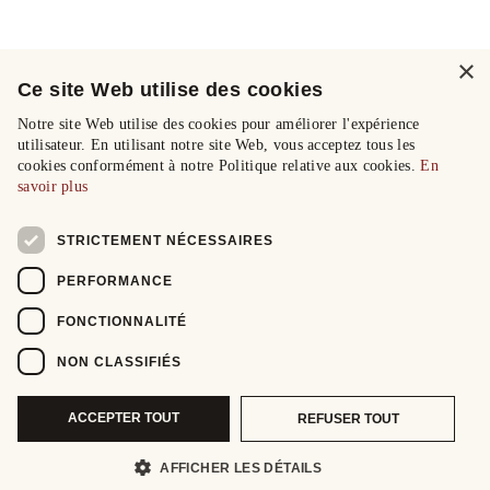
×
Ce site Web utilise des cookies
Notre site Web utilise des cookies pour améliorer l'expérience
utilisateur. En utilisant notre site Web, vous acceptez tous les
cookies conformément à notre Politique relative aux cookies.
En
savoir plus
STRICTEMENT NÉCESSAIRES
PERFORMANCE
FONCTIONNALITÉ
NON CLASSIFIÉS
ACCEPTER TOUT
REFUSER TOUT
AFFICHER LES DÉTAILS