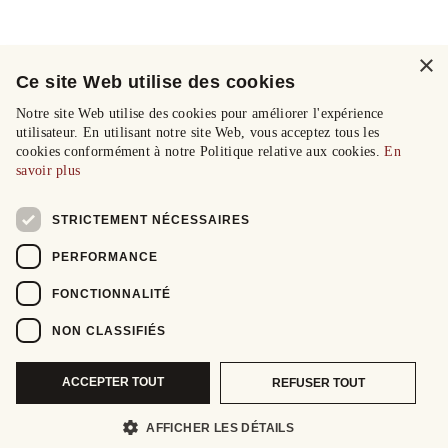
×
Ce site Web utilise des cookies
Notre site Web utilise des cookies pour améliorer l'expérience
utilisateur. En utilisant notre site Web, vous acceptez tous les
cookies conformément à notre Politique relative aux cookies.
En
savoir plus
STRICTEMENT NÉCESSAIRES
PERFORMANCE
FONCTIONNALITÉ
NON CLASSIFIÉS
ACCEPTER TOUT
REFUSER TOUT
AFFICHER LES DÉTAILS